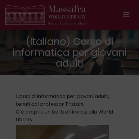
(Italiano) Corso di
informatica per giovani
adulti
Corso di informatica per giovani adulti,
tenuti dal professor Tristani.
C’è proprio un bel traffico qui alla World
Library