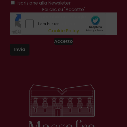
iscrizione alla Newsleter
Fai clic su "Accetto"
per abilitare Google
recaptcha
Cookie Policy
Accetto
Invia