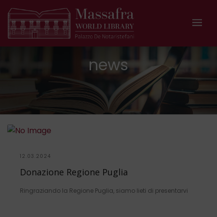
news
12.03.2024
Donazione Regione Puglia
Ringraziando la Regione Puglia, siamo lieti di presentarvi