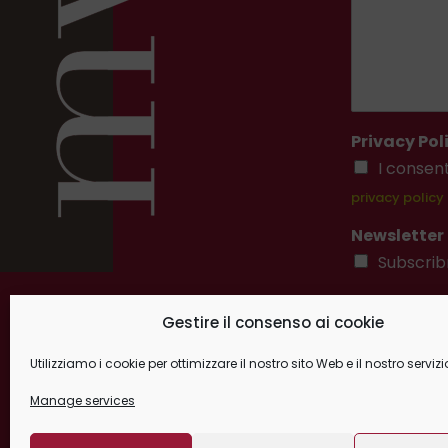
Privacy Pol
I consen
privacy policy
Newsletter
Subscrib
Submit
Gestire il consenso ai cookie
Utilizziamo i cookie per ottimizzare il nostro sito Web e il nostro servizi
Manage services