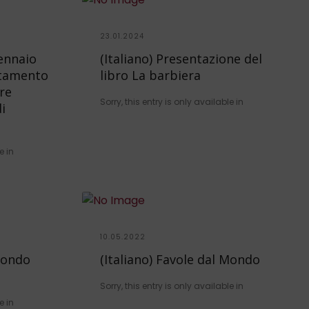
23.01.2024
gennaio
(Italiano) Presentazione del
ntamento
libro La barbiera
re
Sorry, this entry is only available in
i
e in
10.05.2022
 Mondo
(Italiano) Favole dal Mondo
Sorry, this entry is only available in
e in