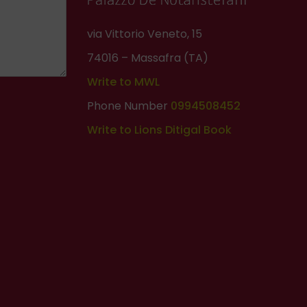
via Vittorio Veneto, 15
74016 – Massafra (TA)
Write to MWL
Phone Number
0994508452
Write to Lions Ditigal Book