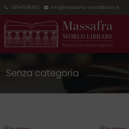
0994508452
info@massafra-worldlibrary.it
Senza categoria