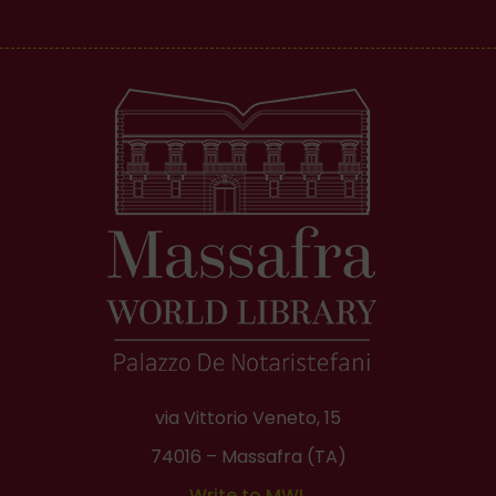
via Vittorio Veneto, 15
74016 – Massafra (TA)
Write to MWL