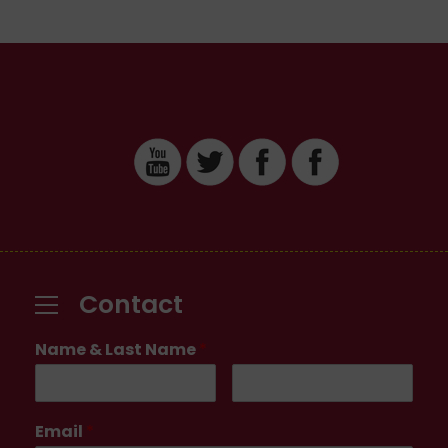
Contact
Name & Last Name
*
Email
*