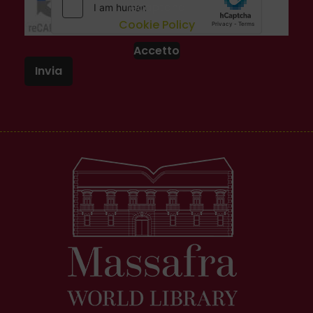
recaptcha
Cookie Policy
Accetto
Invia