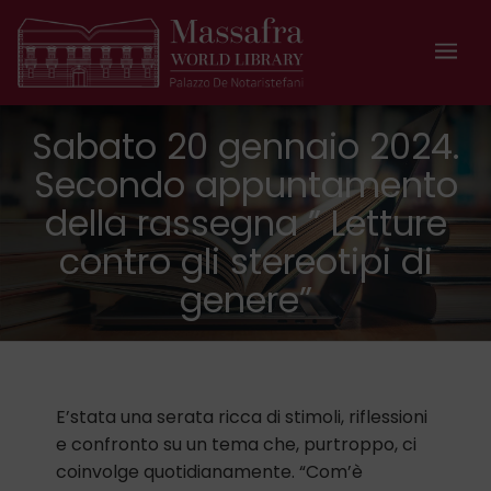
Sabato 20 gennaio 2024.
Secondo appuntamento
della rassegna ” Letture
contro gli stereotipi di
genere”
E’stata una serata ricca di stimoli, riflessioni
e confronto su un tema che, purtroppo, ci
coinvolge quotidianamente. “Com’è