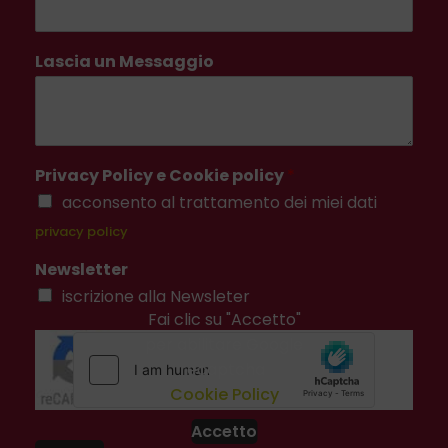
Lascia un Messaggio
Privacy Policy e Cookie policy
*
acconsento al trattamento dei miei dati
privacy policy
Newsletter
iscrizione alla Newsleter
Fai clic su "Accetto"
per abilitare Google
recaptcha
Cookie Policy
Accetto