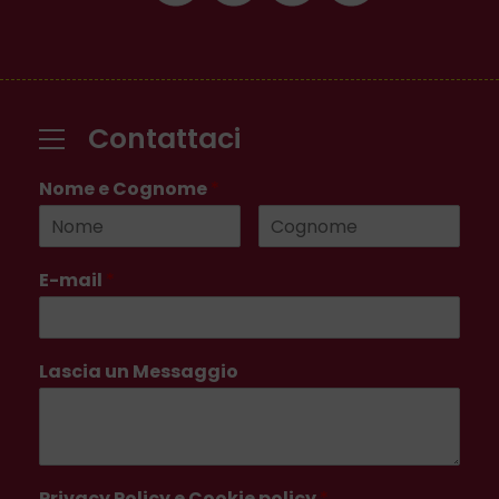
Contattaci
Nome e Cognome
*
E-mail
*
Lascia un Messaggio
Privacy Policy e Cookie policy
*