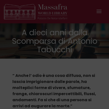
A dieci anni dalla
Scomparsa di Antonio
Tabucchi
” Anche l’ odio è una cosa diffusa, non si
lascia imprigionare dalle parole, ha
molteplici forme di vivere, sfumature,
frange, chiaroscuri impercettibili, flussi,
andamenti.
Fa si che di una persona si
arrivi ad augurare la morte.”