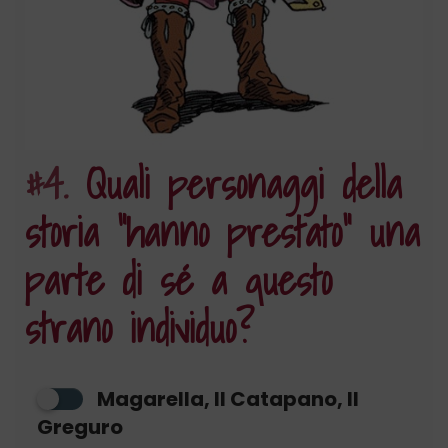
#4.
Quali personaggi della
storia “hanno prestato” una
parte di sé a questo
strano individuo?
Magarella, Il Catapano, Il
Greguro