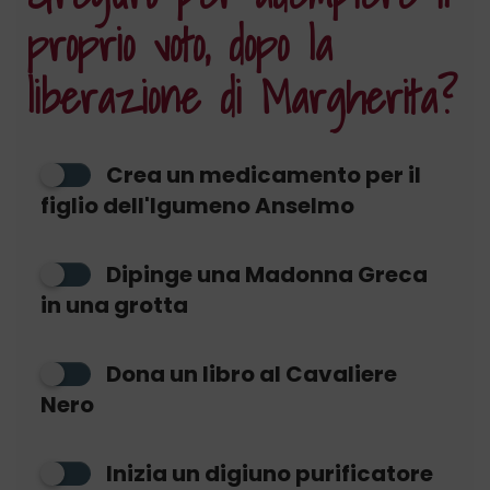
proprio voto, dopo la
liberazione di Margherita?
Crea un medicamento per il
figlio dell'Igumeno Anselmo
Dipinge una Madonna Greca
in una grotta
Dona un libro al Cavaliere
Nero
Inizia un digiuno purificatore