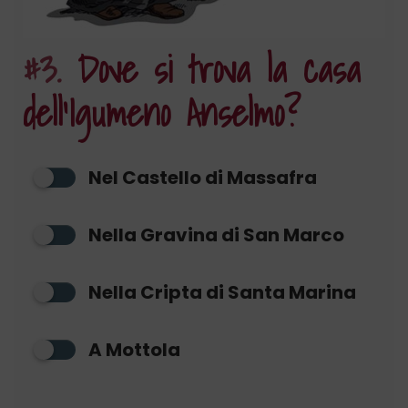
#3.
Dove si trova la casa
dell’Igumeno Anselmo?
Nel Castello di Massafra
Nella Gravina di San Marco
Nella Cripta di Santa Marina
A Mottola