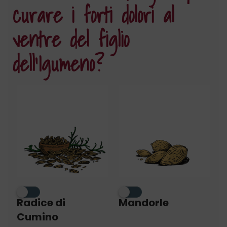
curare i forti dolori al
ventre del figlio
dell’Igumeno?
Radice di
Mandorle
Cumino