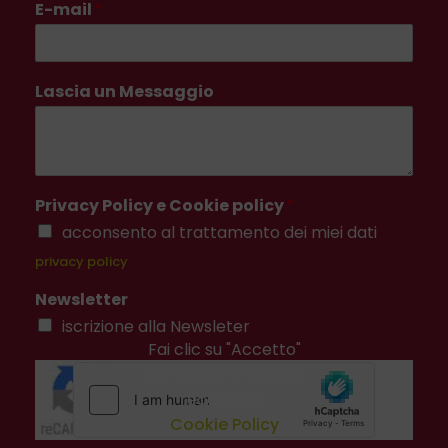
E-mail
*
Lascia un Messaggio
Privacy Policy e Cookie policy
*
acconsento al trattamento dei miei dati
privacy policy
Newsletter
iscrizione alla Newsleter
Fai clic su "Accetto"
per abilitare Google
recaptcha
Cookie Policy